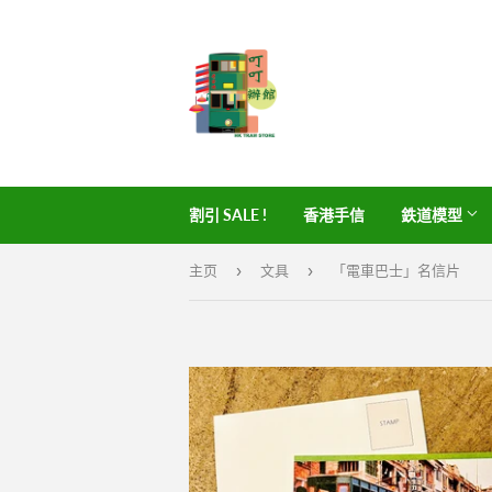
割引 SALE !
香港手信
鉄道模型
›
›
主页
文具
「電車巴士」名信片