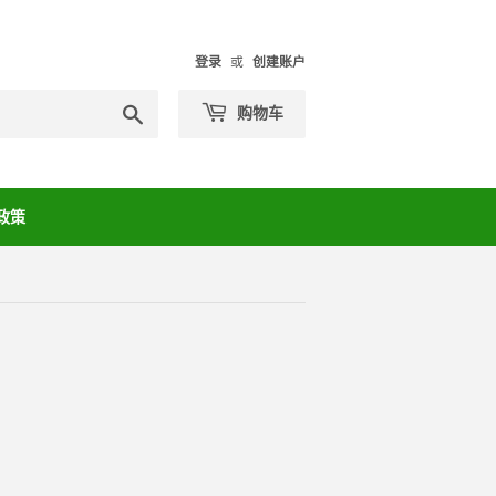
登录
或
创建账户
搜
购物车
索
政策