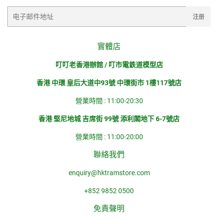
电
注册
子
邮
件
實體店
叮叮老香港辦館 / 叮市電鉄道模型店
香港 中環 皇后大道中93號 中環街市 1樓117號店
營業時間 : 11:00-20:30
香港 堅尼地城 吉席街 99號 添利閣地下 6-7號店
營業時間 : 11:00-20:00
聯絡我們
enquiry@hktramstore.com
+852 9852 0500
免責聲明