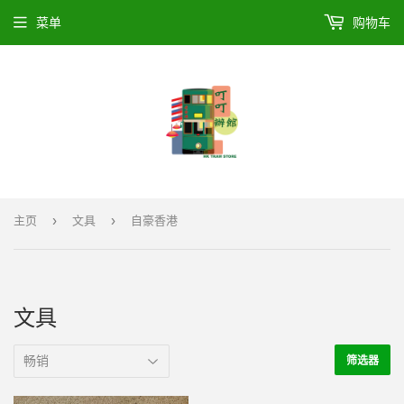
菜单
购物车
›
›
主页
文具
自豪香港
文具
筛选器