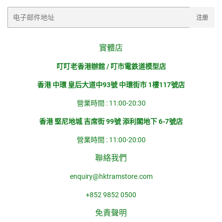
电
注册
子
邮
件
實體店
叮叮老香港辦館 / 叮市電鉄道模型店
香港 中環 皇后大道中93號 中環街市 1樓117號店
營業時間 : 11:00-20:30
香港 堅尼地城 吉席街 99號 添利閣地下 6-7號店
營業時間 : 11:00-20:00
聯絡我們
enquiry@hktramstore.com
+852 9852 0500
免責聲明