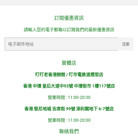
訂閱優惠資訊
請輸入您的電子郵箱以訂閱我們的最新優惠資訊
电
注册
子
邮
件
實體店
叮叮老香港辦館 / 叮市電鉄道模型店
香港 中環 皇后大道中93號 中環街市 1樓117號店
營業時間 : 11:00-20:30
香港 堅尼地城 吉席街 99號 添利閣地下 6-7號店
營業時間 : 11:00-20:00
聯絡我們