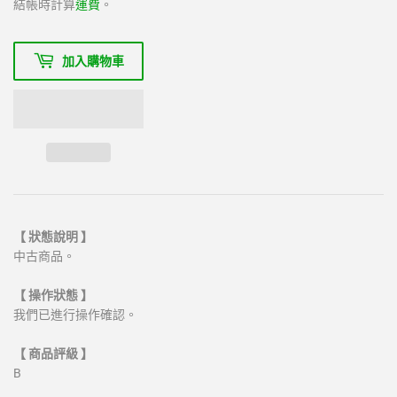
結帳時計算
運費
。
加入購物車
【 狀態說明 】
中古商品。
【 操作狀態 】
我們已進行操作確認。
【 商品評級 】
B