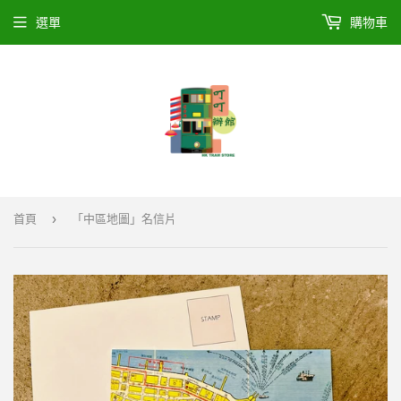
選單
購物車
›
首頁
「中區地圖」名信片