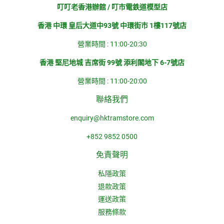
叮叮老香港辦館 / 叮市電鉄道模型店
香港 中環 皇后大道中93號 中環街市 1樓117號店
營業時間 : 11:00-20:30
香港 堅尼地城 吉席街 99號 添利閣地下 6-7號店
營業時間 : 11:00-20:00
聯絡我們
enquiry@hktramstore.com
+852 9852 0500
免責聲明
私隱政策
退款政策
運送政策
服務條款