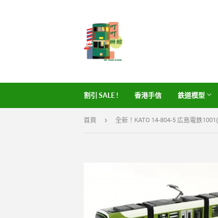
割引 SALE !
香港手信
鉄道模型
›
首頁