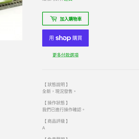
加入購物車
更多付款選項
【 狀態說明 】
全新，現況發售。
【 操作狀態 】
我們已進行操作確認。
【 商品評級 】
A