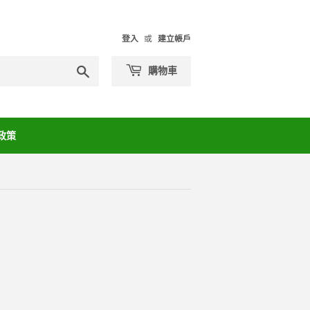
登入
或
建立帳戶
搜
購物車
尋
政策