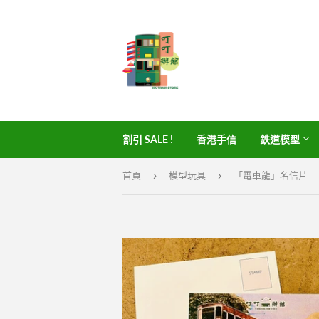
割引 SALE !
香港手信
鉄道模型
›
›
首頁
模型玩具
「電車龍」名信片