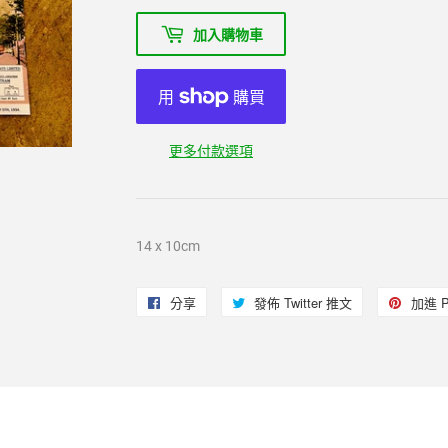
加入購物車
更多付款選項
14 x 10cm
分享
分
發佈 Twitter 推文
在
加進 Pi
享
Twitter
至
上
Facebook
發
佈