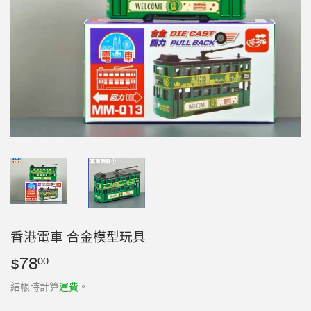
香港電車 合金模型玩具
$78
$78.00
00
結帳時計算
運費
。