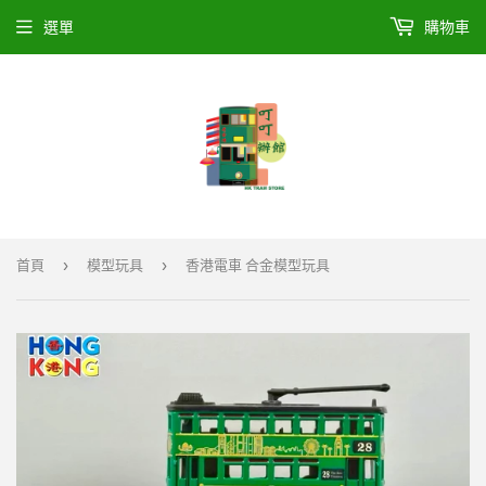
選單
購物車
›
›
首頁
模型玩具
香港電車 合金模型玩具