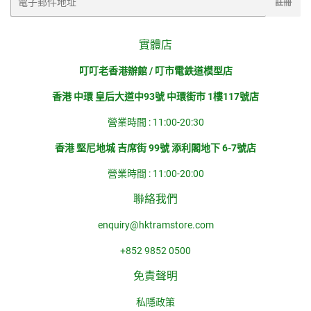
註冊
子
郵
件
實體店
叮叮老香港辦館 / 叮市電鉄道模型店
香港 中環 皇后大道中93號 中環街市 1樓117號店
營業時間 : 11:00-20:30
香港 堅尼地城 吉席街 99號 添利閣地下 6-7號店
營業時間 : 11:00-20:00
聯絡我們
enquiry@hktramstore.com
+852 9852 0500
免責聲明
私隱政策