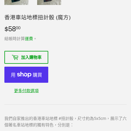
香港車站地標扭計骰 (魔方)
$58
$58.00
00
結帳時計算
運費
。
加入購物車
更多付款選項
我們自家推出的香港車站地標 #扭計骰，尺寸約為5x5cm，展示了六
個著名車站地標的獨有特色，分別是：